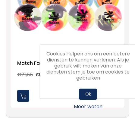
Cookies Helpen ons om een betere
diensten te kunnen verlenen. Als je
Match Fantasy Ball
gebruik wilt maken van onze
diensten stem je toe om cookies te
€71,88
€53,91
gebruiken
Ok
Meer weten