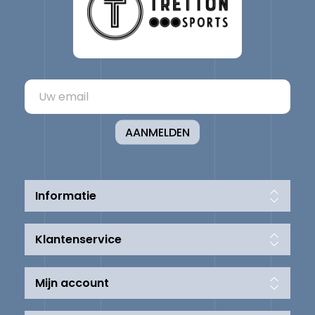
AANMELDEN
Informatie
Klantenservice
Mijn account