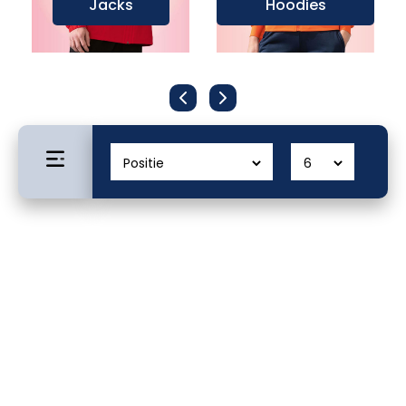
Jacks
Hoodies