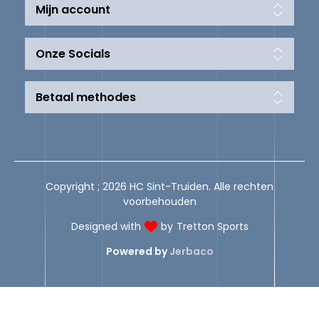
Mijn account
Onze Socials
Betaal methodes
Copyright ; 2026 HC Sint-Truiden. Alle rechten
voorbehouden
Designed with
by
Tretton Sports
Powered by
Jerbaco