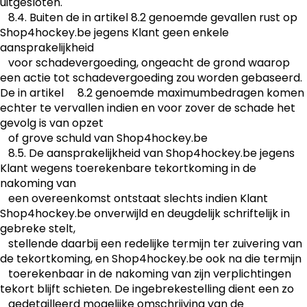
uitgesloten.
8.4. Buiten de in artikel 8.2 genoemde gevallen rust op
Shop4hockey.be jegens Klant geen enkele
aansprakelijkheid
voor schadevergoeding, ongeacht de grond waarop
een actie tot schadevergoeding zou worden gebaseerd.
De in artikel 8.2 genoemde maximumbedragen komen
echter te vervallen indien en voor zover de schade het
gevolg is van opzet
of grove schuld van Shop4hockey.be
8.5. De aansprakelijkheid van Shop4hockey.be jegens
Klant wegens toerekenbare tekortkoming in de
nakoming van
een overeenkomst ontstaat slechts indien Klant
Shop4hockey.be onverwijld en deugdelijk schriftelijk in
gebreke stelt,
stellende daarbij een redelijke termijn ter zuivering van
de tekortkoming, en Shop4hockey.be ook na die termijn
toerekenbaar in de nakoming van zijn verplichtingen
tekort blijft schieten. De ingebrekestelling dient een zo
gedetailleerd mogelijke omschrijving van de