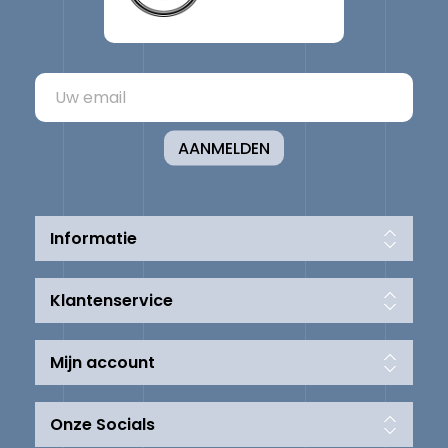
AANMELDEN
Informatie
Klantenservice
Mijn account
Onze Socials