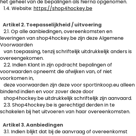
het geheel van de bepalingen als hierna opgenomen.
1.4. Website:
https://shop4hockey.be
Artikel 2. Toepasselijkheid / uitvoering
2.1. Op alle aanbiedingen, overeenkomsten en
leveringen van shop4hockey.be zijn deze Algemene
Voorwaarden
van toepassing, tenzij schriftelijk uitdrukkelijk anders is
overeengekomen.
2.2. Indien Klant in zijn opdracht bepalingen of
voorwaarden opneemt die afwijken van, of niet
voorkomen in,
deze voorwaarden zijn deze voor sportinkoop.eu alleen
bindend indien en voor zover deze door
shop4hockey.be uitdrukkelijk schriftelijk zijn aanvaard.
2.3. Shop4hockey.be is gerechtigd derden in te
schakelen bij het uitvoeren van haar overeenkomsten.
Artikel 3. Aanbiedingen
3.1. Indien blijkt dat bij de aanvraag of overeenkomst