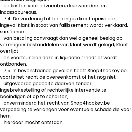
de kosten voor advocaten, deurwaarders en
incassobureaus.
7.4. De vordering tot betaling is direct opeisbaar
ingeval Klant in staat van faillissement wordt verklaard,
surséance
van betaling aanvraagt dan wel algeheel beslag op
vermogensbestanddelen van Klant wordt gelegd, Klant
overlijdt
en voorts, indien deze in liquidatie treedt of wordt
ontbonden.
7.5. In bovenstaande gevallen heeft Shop4hockey.be
voorts het recht de overeenkomst of het nog niet
uitgevoerde gedeelte daarvan zonder
ingebrekestelling of rechterlijke interventie te
beëindigen of op te schorten,
onverminderd het recht van Shop4hockey.be
vergoeding te verlangen voor eventuele schade die voor
hem
hierdoor mocht ontstaan.