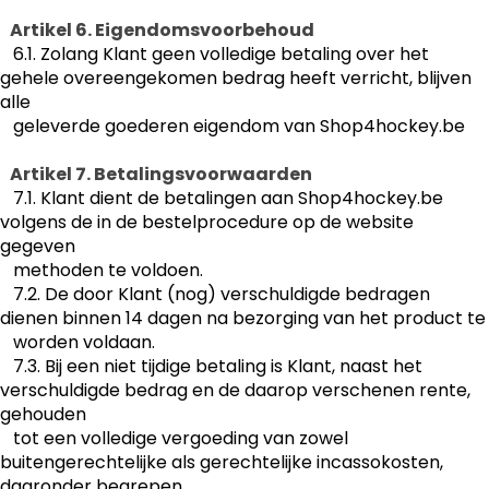
Artikel 6. Eigendomsvoorbehoud
6.1. Zolang Klant geen volledige betaling over het
gehele overeengekomen bedrag heeft verricht, blijven
alle
geleverde goederen eigendom van Shop4hockey.be
Artikel 7. Betalingsvoorwaarden
7.1. Klant dient de betalingen aan Shop4hockey.be
volgens de in de bestelprocedure op de website
gegeven
methoden te voldoen.
7.2. De door Klant (nog) verschuldigde bedragen
dienen binnen 14 dagen na bezorging van het product te
worden voldaan.
7.3. Bij een niet tijdige betaling is Klant, naast het
verschuldigde bedrag en de daarop verschenen rente,
gehouden
tot een volledige vergoeding van zowel
buitengerechtelijke als gerechtelijke incassokosten,
daaronder begrepen