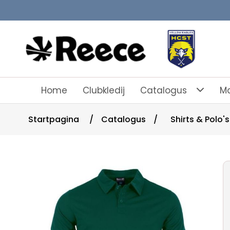
Home
Clubkledij
Catalogus
Ma
Startpagina
/
Catalogus
/
Shirts & Polo's