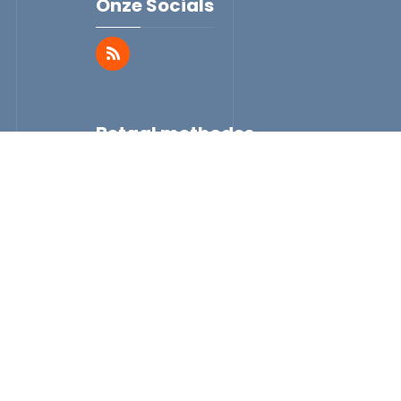
Onze Socials
Betaal methodes