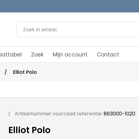
attabel
Zoek
Mijn account
Contact
/
Elliot Polo
|
Artikelnummer voorraad referentie:
863000-1020
Elliot Polo