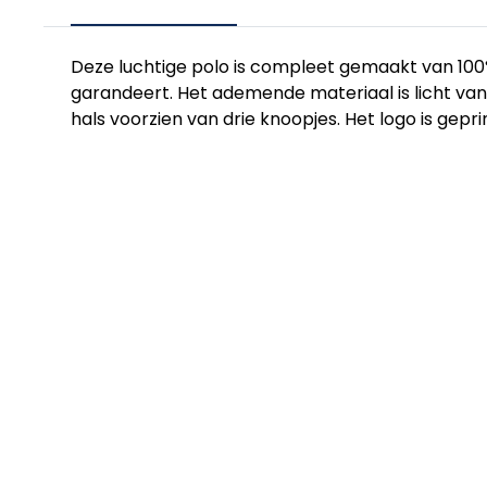
Deze luchtige polo is compleet gemaakt van 100% 
garandeert. Het ademende materiaal is licht van g
hals voorzien van drie knoopjes. Het logo is gepr