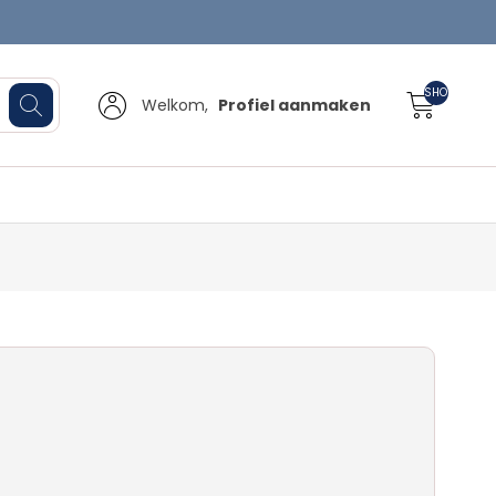
SHOPPINGCA
Welkom,
Profiel aanmaken