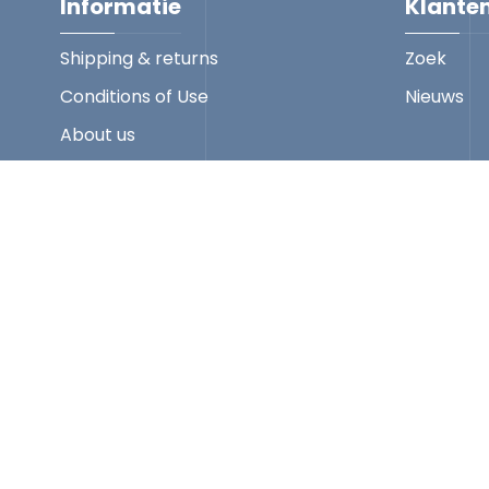
Informatie
Klante
Shipping & returns
Zoek
Conditions of Use
Nieuws
About us
Contact