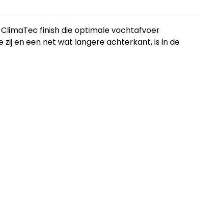
 ClimaTec finish die optimale vochtafvoer
 zij en een net wat langere achterkant, is in de