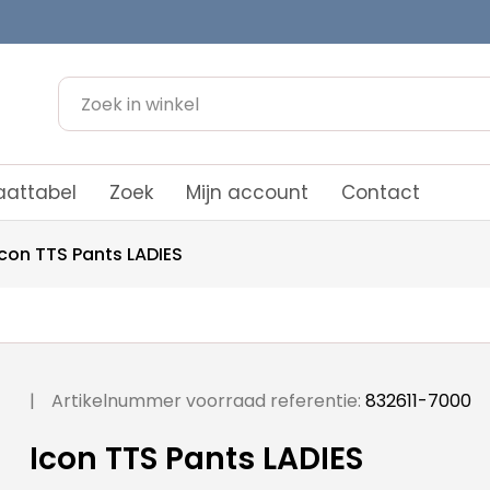
attabel
Zoek
Mijn account
Contact
Icon TTS Pants LADIES
|
Artikelnummer voorraad referentie:
832611-7000
Icon TTS Pants LADIES