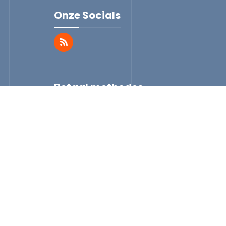
Onze Socials
Betaal methodes