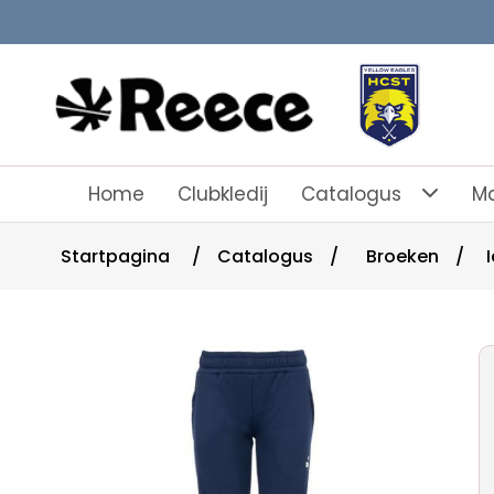
Home
Clubkledij
Catalogus
Ma
Startpagina
/
Catalogus
/
Broeken
/