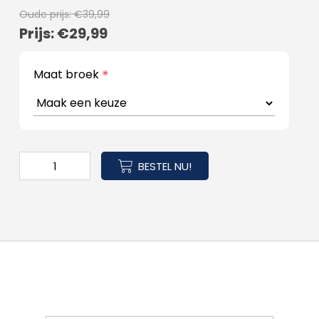
Oude prijs:
€39,99
Prijs:
€29,99
Maat broek
*
BESTEL NU!