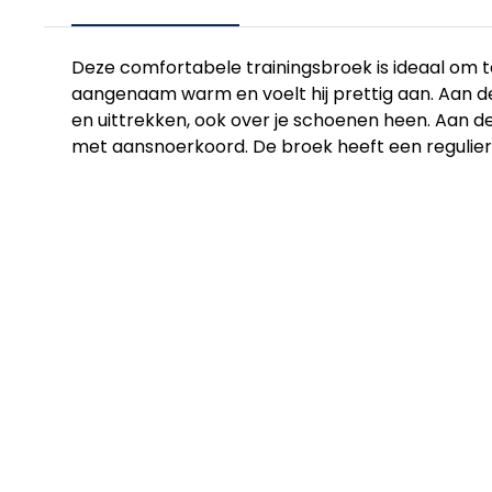
Deze comfortabele trainingsbroek is ideaal om te
aangenaam warm en voelt hij prettig aan. Aan de 
en uittrekken, ook over je schoenen heen. Aan de
met aansnoerkoord. De broek heeft een regulie