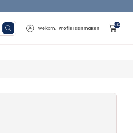
SHOPPINGCA
Welkom,
Profiel aanmaken