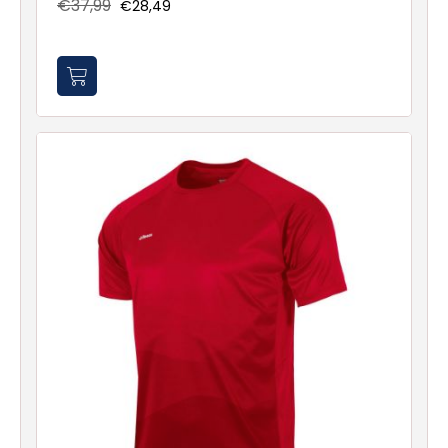
€37,99
€28,49