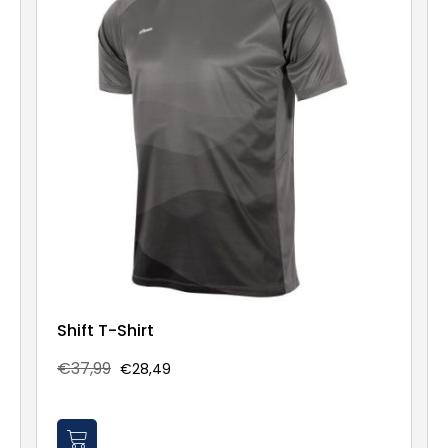
Shift T-Shirt
€37,99
€28,49